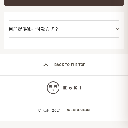
產品問題
運送問題
目前提供哪些付款方式？
BACK TO THE TOP
WEBDESIGN
© KoKi 2021