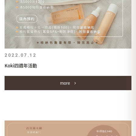
直接私訊日期，會有專人協助安排時間唷！
.
KOKI-專精粉刺淨痘與耳目護理
2022.07.12
Koki四週年活動
more