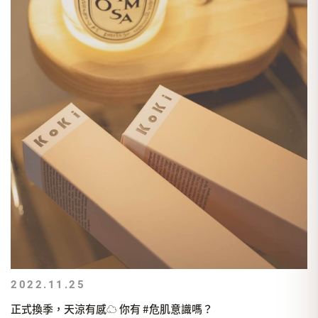
2022.11.25
正式換季，天涼有感☁ 你有 #危肌意識嗎？